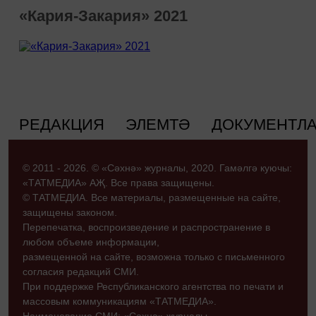
«Кария-Закария» 2021
РЕДАКЦИЯ
ЭЛЕМТӘ
ДОКУМЕНТЛ
© 2011 - 2026. © «Сәхнә» журналы, 2020. Гамәлгә куючы:
«ТАТМЕДИА» АҖ. Все права защищены.
© ТАТМЕДИА. Все материалы, размещенные на сайте,
защищены законом.
Перепечатка, воспроизведение и распространение в
любом объеме информации,
размещенной на сайте, возможна только с письменного
согласия редакций СМИ.
При поддержке Республиканского агентства по печати и
массовым коммуникациям «ТАТМЕДИА».