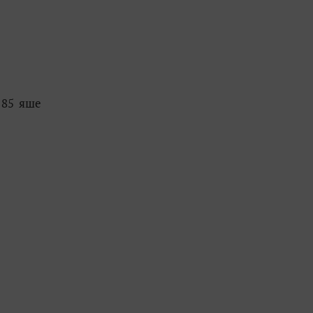
 85 яше