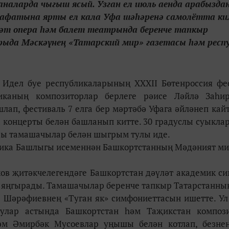
наларда чыгыш ясый. Узган ел июль аенда арабызда
афатына ярты ел кала Уфа шәһәренә самолётта кил
ләт опера һәм балет театрында беренче тапкыр
рыда Мәскәүнең «Татарский мир» газетасы һәм респ
 Идел буе республикаларының XXXII Бөтенроссия фе
иканың композиторлар берлеге рәисе Ләйлә Заһи
лап, фестиваль 7 елга бер мәртәбә Уфага әйләнеп кайт
 концерты белән башланып китте. 30 градуслы суыклар
тры тамашачылар белән шыгрым тулы иде.
лика Башлыгы исеменнән Башкортстанның Мәдәният м
в җитәкчелегендәге Башкортстан дәүләт академик с
 яңгырады. Тамашачылар беренче тапкыр Татарстанны
р Шәрәфиевнең «Туган як» симфониеттасын ишетте. Ул
булар астында Башкортстан һәм Таҗикстан композ
әм Әмирбәк Мусоевлар уңышы белән котлап, безне