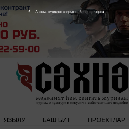
5
Автоматическое закрытие баннера через
ЯЗЫЛУ
БАШ БИТ
ПРОЕКТЛАР