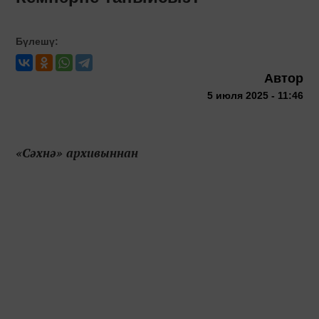
Бүлешү:
Автор
5 июля 2025 - 11:46
«Сәхнә» архивыннан