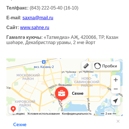
Тел/факс:
(843) 222-05-40 (16-10)
Е-mail:
saxna@mail.ru
Сайт:
www.sahne.ru
Гамәлгә куючы
: «Татмедиа» АҖ, 420066, ТР, Казан
шәһәре, Декабристлар урамы, 2 нче йорт