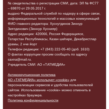
№ свидетельства о регистрации СМИ, дата: ЭЛ № ФС77
– 69870 от 29.05.2017 г.
выдано Федеральной службой по надзору в сфере связи,
информационных технологий и массовых коммуникаций
ФИО главного редактора: Хуснутдинов Зиннур
Зиятдинович (Зиннур Хуснияр)
Адрес редакции: 420066, Россия Федерациясе,
Татарстан Республикасы, Казан шәһәре, Декабристлар
урамы, 2 нче йорт
Телефон редакции: +7 (843) 222-05-40 (доб. 1610)
О фактах коррупции просим сообщать по адресу
saxna@mail.ru.
Учредитель СМИ: АО «ТАТМЕДИА»
Антикоррупционная политика
АО «ТАТМЕДИА» использует «cookie»
для
персонализации сервисов и удобства пользователей
сайтом. Использование «cookie» можно отменить в
настройках браузера.
Политика конфиденциальности