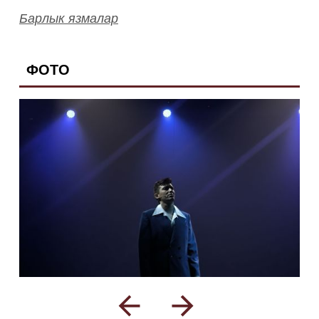
Барлык язмалар
ФОТО