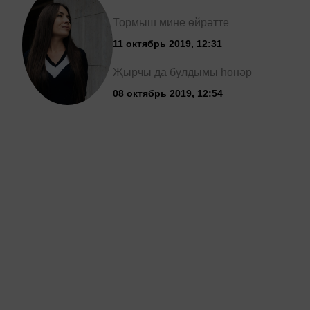
Тормыш мине өйрәтте
11 октябрь 2019, 12:31
Җырчы да булдымы һөнәр
08 октябрь 2019, 12:54