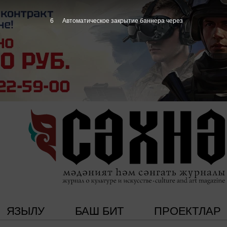
5
Автоматическое закрытие баннера через
ЯЗЫЛУ
БАШ БИТ
ПРОЕКТЛАР