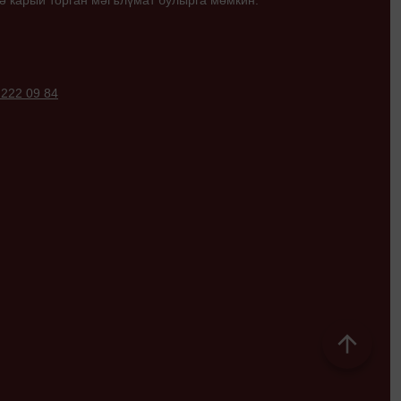
ә карый торган мәгълүмат булырга мөмкин.
 222 09 84