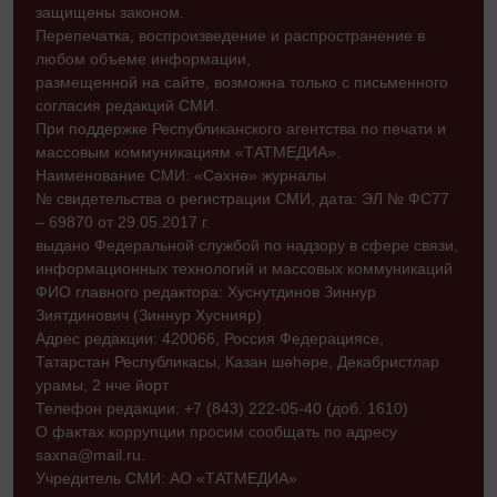
защищены законом.
Перепечатка, воспроизведение и распространение в
любом объеме информации,
размещенной на сайте, возможна только с письменного
согласия редакций СМИ.
При поддержке Республиканского агентства по печати и
массовым коммуникациям «ТАТМЕДИА».
Наименование СМИ: «Сәхнә» журналы
№ свидетельства о регистрации СМИ, дата: ЭЛ № ФС77
– 69870 от 29.05.2017 г.
выдано Федеральной службой по надзору в сфере связи,
информационных технологий и массовых коммуникаций
ФИО главного редактора: Хуснутдинов Зиннур
Зиятдинович (Зиннур Хуснияр)
Адрес редакции: 420066, Россия Федерациясе,
Татарстан Республикасы, Казан шәһәре, Декабристлар
урамы, 2 нче йорт
Телефон редакции: +7 (843) 222-05-40 (доб. 1610)
О фактах коррупции просим сообщать по адресу
saxna@mail.ru.
Учредитель СМИ: АО «ТАТМЕДИА»