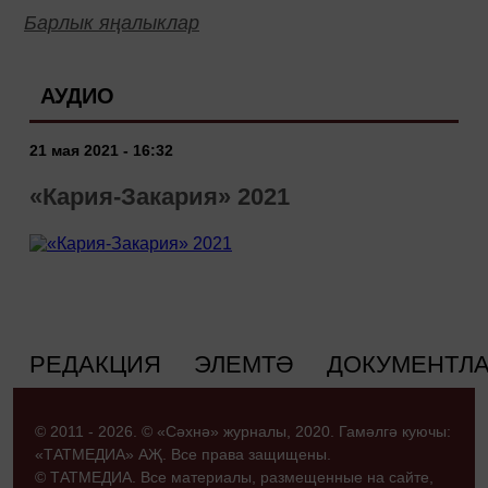
Барлык яңалыклар
АУДИО
21 мая 2021 - 16:32
«Кария-Закария» 2021
РЕДАКЦИЯ
ЭЛЕМТӘ
ДОКУМЕНТЛ
© 2011 - 2026. © «Сәхнә» журналы, 2020. Гамәлгә куючы:
«ТАТМЕДИА» АҖ. Все права защищены.
© ТАТМЕДИА. Все материалы, размещенные на сайте,