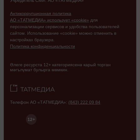
Учредитель СМИ: АО «ТАТМЕДИА»
Антикоррупционная политика
АО «ТАТМЕДИА» использует «cookie»
для
персонализации сервисов и удобства пользователей
сайтом. Использование «cookie» можно отменить в
настройках браузера.
Политика конфиденциальности
Әлеге ресурста 12+ категориясенә карый торган
мәгълүмат булырга мөмкин.
Телефон АО «ТАТМЕДИА»:
(843) 222 09 84
12+