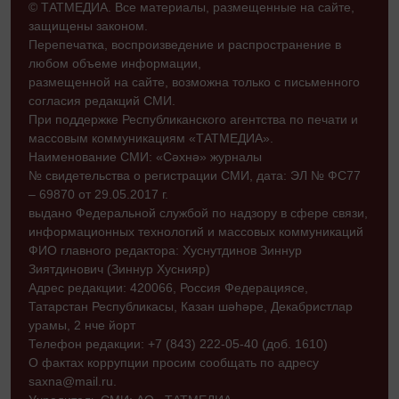
© ТАТМЕДИА. Все материалы, размещенные на сайте,
защищены законом.
Перепечатка, воспроизведение и распространение в
любом объеме информации,
размещенной на сайте, возможна только с письменного
согласия редакций СМИ.
При поддержке Республиканского агентства по печати и
массовым коммуникациям «ТАТМЕДИА».
Наименование СМИ: «Сәхнә» журналы
№ свидетельства о регистрации СМИ, дата: ЭЛ № ФС77
– 69870 от 29.05.2017 г.
выдано Федеральной службой по надзору в сфере связи,
информационных технологий и массовых коммуникаций
ФИО главного редактора: Хуснутдинов Зиннур
Зиятдинович (Зиннур Хуснияр)
Адрес редакции: 420066, Россия Федерациясе,
Татарстан Республикасы, Казан шәһәре, Декабристлар
урамы, 2 нче йорт
Телефон редакции: +7 (843) 222-05-40 (доб. 1610)
О фактах коррупции просим сообщать по адресу
saxna@mail.ru.