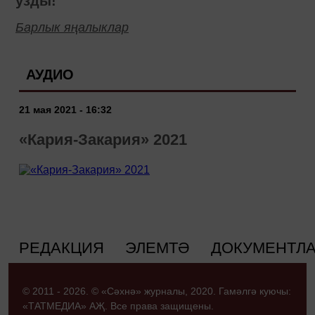
узды!
Барлык яңалыклар
АУДИО
21 мая 2021 - 16:32
«Кария-Закария» 2021
РЕДАКЦИЯ
ЭЛЕМТӘ
ДОКУМЕНТЛ
© 2011 - 2026. © «Сәхнә» журналы, 2020. Гамәлгә куючы:
«ТАТМЕДИА» АҖ. Все права защищены.