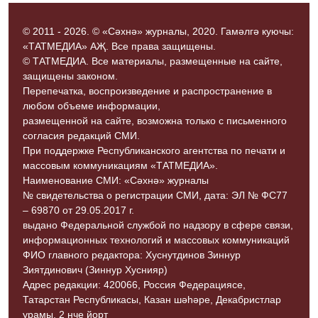
© 2011 - 2026. © «Сәхнә» журналы, 2020. Гамәлгә куючы:
«ТАТМЕДИА» АҖ. Все права защищены.
© ТАТМЕДИА. Все материалы, размещенные на сайте,
защищены законом.
Перепечатка, воспроизведение и распространение в
любом объеме информации,
размещенной на сайте, возможна только с письменного
согласия редакций СМИ.
При поддержке Республиканского агентства по печати и
массовым коммуникациям «ТАТМЕДИА».
Наименование СМИ: «Сәхнә» журналы
№ свидетельства о регистрации СМИ, дата: ЭЛ № ФС77
– 69870 от 29.05.2017 г.
выдано Федеральной службой по надзору в сфере связи,
информационных технологий и массовых коммуникаций
ФИО главного редактора: Хуснутдинов Зиннур
Зиятдинович (Зиннур Хуснияр)
Адрес редакции: 420066, Россия Федерациясе,
Татарстан Республикасы, Казан шәһәре, Декабристлар
урамы, 2 нче йорт