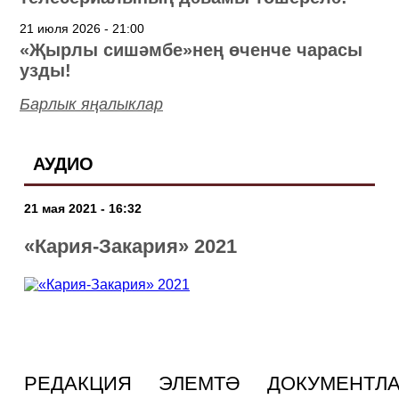
21 июля 2026 - 21:00
«Җырлы сишәмбе»нең өченче чарасы
узды!
Барлык яңалыклар
АУДИО
21 мая 2021 - 16:32
«Кария-Закария» 2021
РЕДАКЦИЯ
ЭЛЕМТӘ
ДОКУМЕНТЛ