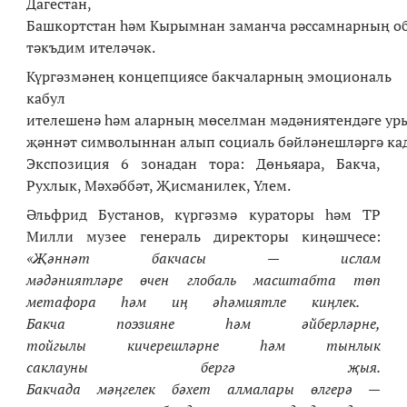
Дагестан,
Башкортстан һәм Кырымнан заманча рәссамнарның о
тәкъдим ителәчәк.
Күргәзмәнең концепциясе бакчаларның эмоциональ
кабул
ителешенә һәм аларның мөселман мәдәниятендәге ур
җәннәт символыннан алып социаль бәйләнешләргә кад
Экспозиция 6 зонадан тора: Дөньяара, Бакча,
Рухлык, Мәхәббәт, Җисманилек, Үлем.
Әльфрид Бустанов, күргәзмә кураторы һәм ТР
Милли музее генераль директоры киңәшчесе:
«
Җәннәт
бакчасы
— ислам
мәдәниятләре
өчен
глобаль
масштабта
төп
метафора
һәм
иң
әһәмиятле
киңлек
.
Бакча
поэзияне
һәм
әйберләрне
,
тойгылы
кичерешләрне
һәм
тынлык
саклауны
бергә
җыя
.
Бакчада
мәңгелек
бәхет
алмалары
өлгерә
—