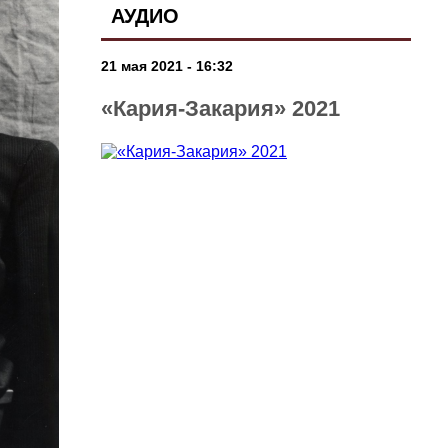
АУДИО
21 мая 2021 - 16:32
«Кария-Закария» 2021