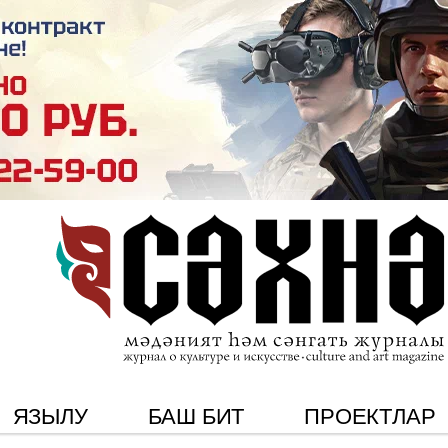
ЯЗЫЛУ
БАШ БИТ
ПРОЕКТЛАР