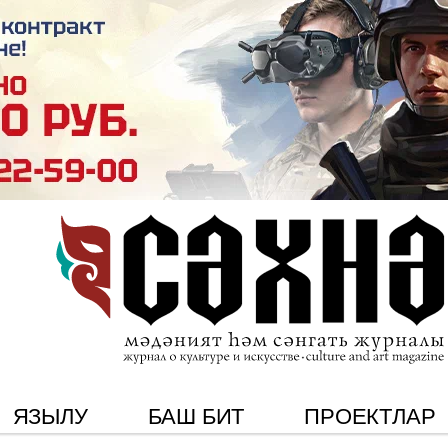
ЯЗЫЛУ
БАШ БИТ
ПРОЕКТЛАР