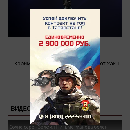
Кәрим Тинчурин театрында "Бәхет хакы"
спектакле куелды.
ВИДЕО
Сәхнә сере - Зөлфия Нигъмәтҗанова белән