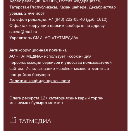
Адрес редакции: 420066, Россия Федерациясе,
Татарстан Республикасы, Казан шәһәре, Декабристлар
урамы, 2 нче йорт
Телефон редакции: +7 (843) 222-05-40 (доб. 1610)
О фактах коррупции просим сообщать по адресу
saxna@mail.ru.
Учредитель СМИ: АО «ТАТМЕДИА»
Антикоррупционная политика
АО «ТАТМЕДИА» использует «cookie»
для
персонализации сервисов и удобства пользователей
сайтом. Использование «cookie» можно отменить в
настройках браузера.
Политика конфиденциальности
Әлеге ресурста 12+ категориясенә карый торган
мәгълүмат булырга мөмкин.