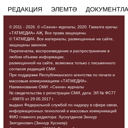
РЕДАКЦИЯ
ЭЛЕМТӘ
ДОКУМЕНТЛ
© 2011 - 2026. © «Сәхнә» журналы, 2020. Гамәлгә куючы:
«ТАТМЕДИА» АҖ. Все права защищены.
© ТАТМЕДИА. Все материалы, размещенные на сайте,
защищены законом.
Перепечатка, воспроизведение и распространение в
любом объеме информации,
размещенной на сайте, возможна только с письменного
согласия редакций СМИ.
При поддержке Республиканского агентства по печати и
массовым коммуникациям «ТАТМЕДИА».
Наименование СМИ: «Сәхнә» журналы
№ свидетельства о регистрации СМИ, дата: ЭЛ № ФС77
– 69870 от 29.05.2017 г.
выдано Федеральной службой по надзору в сфере связи,
информационных технологий и массовых коммуникаций
ФИО главного редактора: Хуснутдинов Зиннур
Зиятдинович (Зиннур Хуснияр)