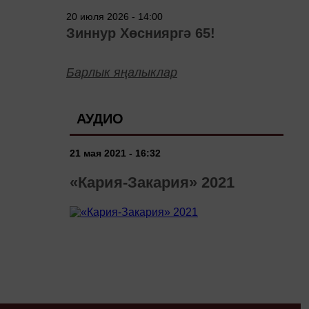
20 июля 2026 - 14:00
Зиннур Хөснияргә 65!
Барлык яңалыклар
АУДИО
21 мая 2021 - 16:32
«Кария-Закария» 2021