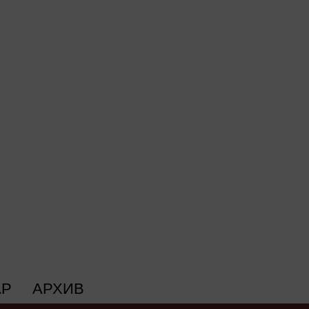
АР
АРХИВ