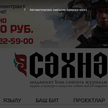
7
Автоматическое закрытие баннера через
ЯЗЫЛУ
БАШ БИТ
ПРОЕКТЛАР