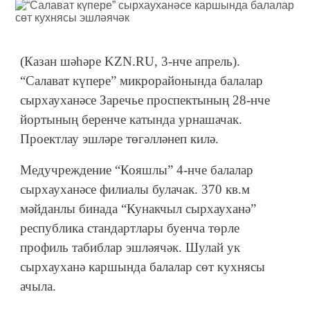
(Казан шәһәре KZN.RU, 3-нче апрель).
“Салават күпере” микрорайонында балалар
сырхауханәсе Заречье проспектының 28-нче
йортының беренче катында урнашачак.
Проектлау эшләре төгәлләнеп килә.
Медучреждение “Кояшлы” 4-нче балалар
сырхауханәсе филиалы булачак. 370 кв.м
мәйданлы бинада “Кунакчыл сырхауханә”
республика стандартлары буенча төрле
профиль табиблар эшләячәк. Шулай ук
сырхауханә каршында балалар сөт кухнясы
ачыла.