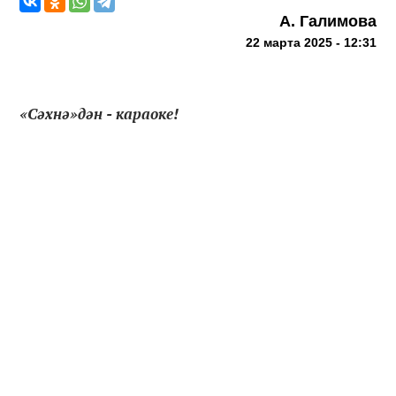
А. Галимова
22 марта 2025 - 12:31
«Сәхнә»дән - караоке!