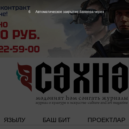
4
Автоматическое закрытие баннера через
ЯЗЫЛУ
БАШ БИТ
ПРОЕКТЛАР