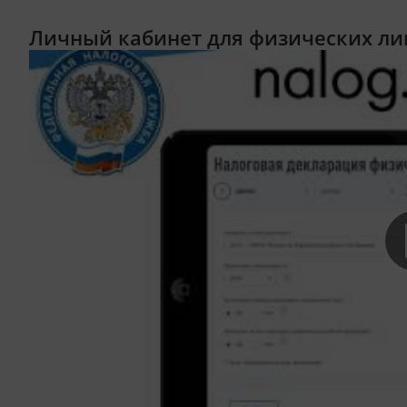
Личный кабинет для физических ли