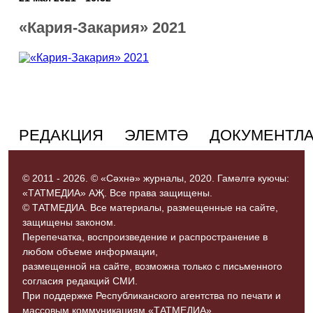
«Кария-Закария» 2021
РЕДАКЦИЯ
ЭЛЕМТӘ
ДОКУМЕНТЛ
© 2011 - 2026. © «Сәхнә» журналы, 2020. Гамәлгә куючы:
«ТАТМЕДИА» АҖ. Все права защищены.
© ТАТМЕДИА. Все материалы, размещенные на сайте,
защищены законом.
Перепечатка, воспроизведение и распространение в
любом объеме информации,
размещенной на сайте, возможна только с письменного
согласия редакций СМИ.
При поддержке Республиканского агентства по печати и
массовым коммуникациям «ТАТМЕДИА».