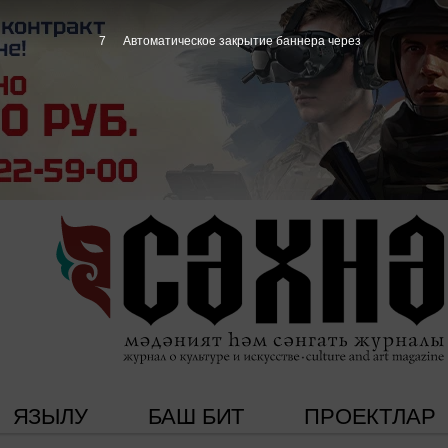
6
Автоматическое закрытие баннера через
ЯЗЫЛУ
БАШ БИТ
ПРОЕКТЛАР