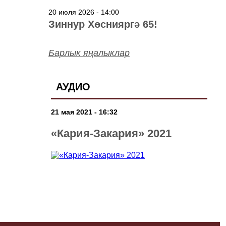
20 июля 2026 - 14:00
Зиннур Хөснияргә 65!
Барлык яңалыклар
АУДИО
21 мая 2021 - 16:32
«Кария-Закария» 2021