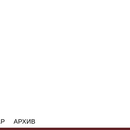
АР
АРХИВ