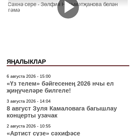
ЯҢАЛЫКЛАР
6 августа 2026 - 15:00
«Үз телем» бәйгесенең 2026 нчы ел
җиңүчеләре билгеле!
3 августа 2026 - 14:04
8 август Зуля Камаловага багышлау
концерты узачак
2 августа 2026 - 10:55
«Артист сүзе» сәхифәсе