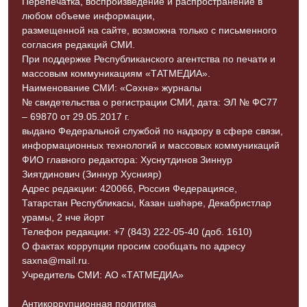
Перепечатка, воспроизведение и распространение в
любом объеме информации,
размещенной на сайте, возможна только с письменного
согласия редакций СМИ.
При поддержке Республиканского агентства по печати и
массовым коммуникациям «ТАТМЕДИА».
Наименование СМИ: «Сәхнә» журналы
№ свидетельства о регистрации СМИ, дата: ЭЛ № ФС77
– 69870 от 29.05.2017 г.
выдано Федеральной службой по надзору в сфере связи,
информационных технологий и массовых коммуникаций
ФИО главного редактора: Хуснутдинов Зиннур
Зиятдинович (Зиннур Хуснияр)
Адрес редакции: 420066, Россия Федерациясе,
Татарстан Республикасы, Казан шәһәре, Декабристлар
урамы, 2 нче йорт
Телефон редакции: +7 (843) 222-05-40 (доб. 1610)
О фактах коррупции просим сообщать по адресу
saxna@mail.ru.
Учредитель СМИ: АО «ТАТМЕДИА»
Антикоррупционная политика