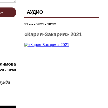
АУДИО
рү
21 мая 2021 - 16:32
«Кария-Закария» 2021
алимова
20 - 10:59
рунда