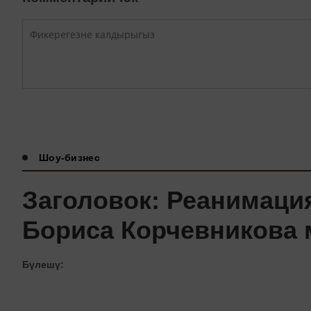
Шоу-бизнес
Заголовок: Реанимация
Бориса Корчевникова 
Бүлешү: