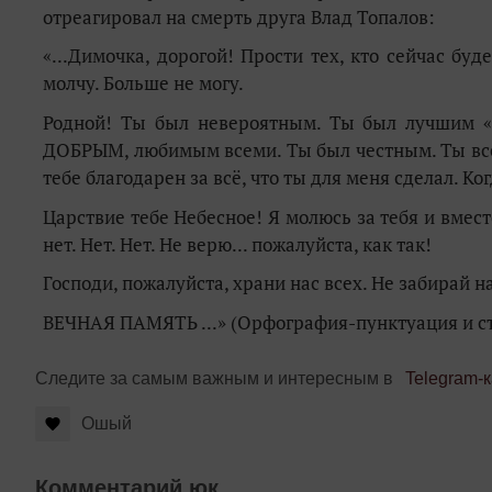
отреагировал на смерть друга Влад Топалов:
«...Димочка, дорогой! Прости тех, кто сейчас бу
молчу. Больше не могу.
Родной! Ты был невероятным. Ты был лучшим «л
ДОБРЫМ, любимым всеми. Ты был честным. Ты всегд
тебе благодарен за всё, что ты для меня сделал. Ког
Царствие тебе Небесное! Я молюсь за тебя и вместе
нет. Нет. Нет. Не верю... пожалуйста, как так!
Господи, пожалуйста, храни нас всех. Не забирай на
ВЕЧНАЯ ПАМЯТЬ ...» (Орфография-пунктуация и сти
Следите за самым важным и интересным в
Telegram-
Ошый
Комментарий юк