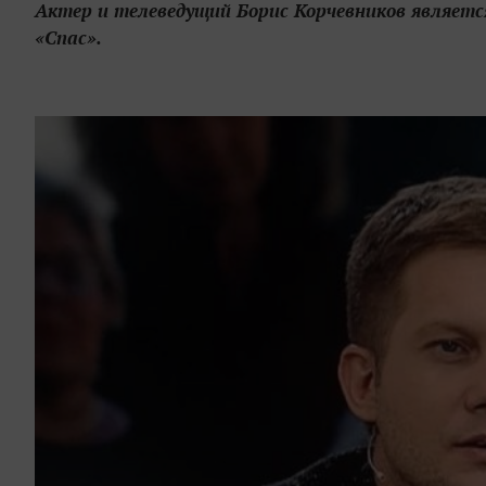
Актер и телеведущий Борис Корчевников являет
«Спас».