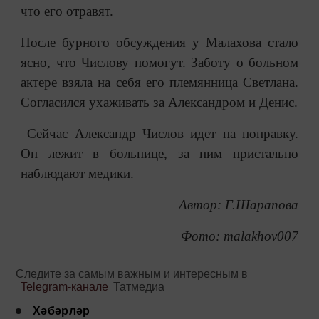
что его отравят.
После бурного обсуждения у Малахова стало
ясно, что Числову помогут. Заботу о больном
актере взяла на себя его племянница Светлана.
Согласился ухаживать за Александром и Денис.
Сейчас Александр Числов идет на поправку.
Он лежит в больнице, за ним пристально
наблюдают медики.
Автор: Г.Шарапова
Фото: malakhov007
Следите за самым важным и интересным в
Telegram-канале
Татмедиа
Хәбәрләр