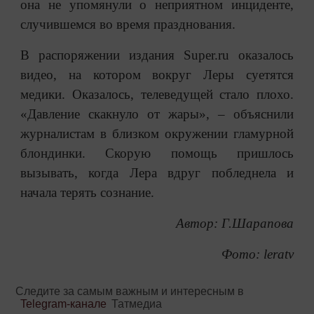
она не упомянули о неприятном инциденте,
случившемся во время празднования.
В распоряжении издания Super.ru оказалось
видео, на котором вокруг Леры суетятся
медики. Оказалось, телеведущей стало плохо.
«Давление скакнуло от жары», – объяснили
журналистам в близком окружении гламурной
блондинки. Скорую помощь пришлось
вызывать, когда Лера вдруг побледнела и
начала терять сознание.
Автор: Г.Шарапова
Фото: leratv
Следите за самым важным и интересным в
Telegram-канале
Татмедиа