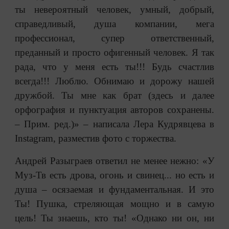
ты невероятный человек, умный, добрый,
справедливый, душа компании, мега
профессионал, супер ответственный,
преданный и просто офигенный человек. Я так
рада, что у меня есть ты!!! Будь счастлив
всегда!!! Люблю. Обнимаю и дорожу нашей
дружбой. Ты мне как брат (здесь и далее
орфография и пунктуация авторов сохранены.
– Прим. ред.)» – написала Лера Кудрявцева в
Instagram, разместив фото с торжества.
Андрей Разыграев ответил не менее нежно: «У
Муз-Тв есть дрова, огонь и свинец... но есть и
душа – осязаемая и фундаментальная. И это
Ты! Пушка, стреляющая мощно и в самую
цель! Ты знаешь, кто ты! «Однако ни он, ни