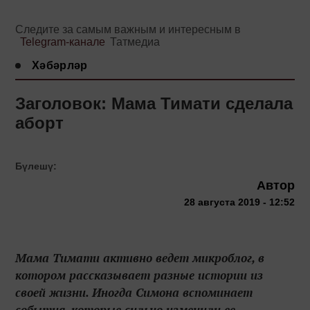
Следите за самым важным и интересным в
Telegram-канале
Татмедиа
Хәбәрләр
Заголовок: Мама Тимати сделала
аборт
Бүлешү:
Автор
28 августа 2019 - 12:52
Мама Тимати активно ведет микроблог, в
котором рассказывает разные истории из
своей жизни. Иногда Симона вспоминает
события, которые сильно изменили ее