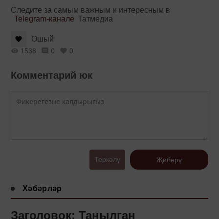
Следите за самым важным и интересным в
Telegram-канале
Татмедиа
Ошый
1538
0
0
Комментарий юк
Теркәлү
Җибәрү
Хәбәрләр
Заголовок: Танылган