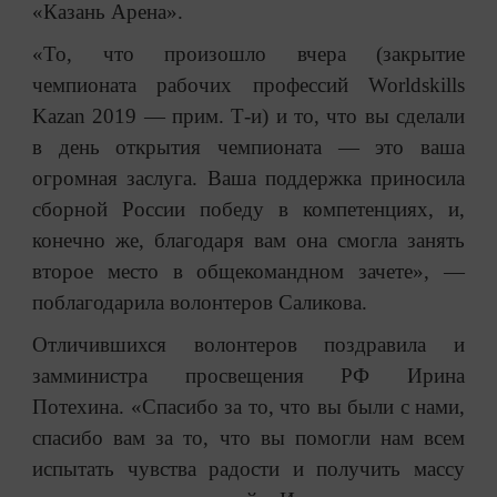
«Казань Арена».
«То, что произошло вчера (закрытие
чемпионата рабочих профессий Worldskills
Kazan 2019 — прим. Т-и) и то, что вы сделали
в день открытия чемпионата — это ваша
огромная заслуга. Ваша поддержка приносила
сборной России победу в компетенциях, и,
конечно же, благодаря вам она смогла занять
второе место в общекомандном зачете», —
поблагодарила волонтеров Саликова.
Отличившихся волонтеров поздравила и
замминистра просвещения РФ Ирина
Потехина. «Спасибо за то, что вы были с нами,
спасибо вам за то, что вы помогли нам всем
испытать чувства радости и получить массу