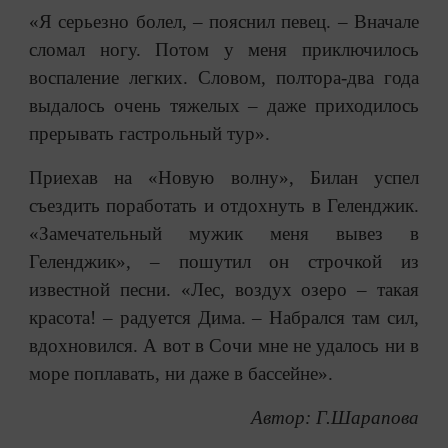
«Я серьезно болел, – пояснил певец. – Вначале
сломал ногу. Потом у меня приключилось
воспаление легких. Словом, полтора-два года
выдалось очень тяжелых – даже приходилось
прерывать гастрольный тур».
Приехав на «Новую волну», Билан успел
съездить поработать и отдохнуть в Геленджик.
«Замечательный мужик меня вывез в
Геленджик», – пошутил он строчкой из
известной песни. «Лес, воздух озеро – такая
красота! – радуется Дима. – Набрался там сил,
вдохновился. А вот в Сочи мне не удалось ни в
море поплавать, ни даже в бассейне».
Автор: Г.Шарапова