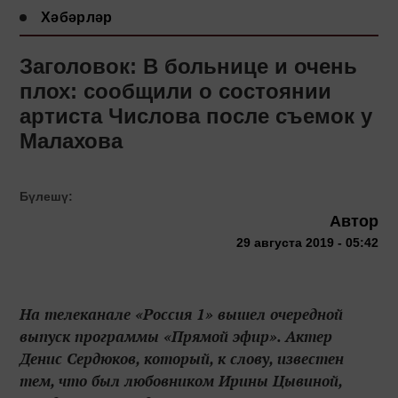
Хәбәрләр
Заголовок: В больнице и очень
плох: сообщили о состоянии
артиста Числова после съемок у
Малахова
Бүлешү:
Автор
29 августа 2019 - 05:42
На телеканале «Россия 1» вышел очередной
выпуск программы «Прямой эфир». Актер
Денис Сердюков, который, к слову, известен
тем, что был любовником Ирины Цывиной,