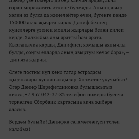
Дәниф үзе гомергә дә бер кайчан ярдәм, акча
сорап мөрәҗәгать иткәне булмады. Анынң авыр
хәлен әз булса да җиңеләйтер өчен, бүгенге көндә
150000 акча җыярга кирәк. Дәниф безнең
күңелләргә үзенең моңлы җырлары белән килеп
керде. Халкыбыз аны яратты һәм ярата.
Кызганычка каршы, Дәнифнең язмышы аянычлы
булды, соңгы елларда аның авыртуы көчәя бара», –
дип яза җырчы.
Әлеге постны күп кенә татар эстрадасы
җырчылары хуплап алдылар. Хөрмәтле укучыбыз!
Әгәр Дәниф Шәрәфетдиновка булышасыгыз
килсә, +7 937 042-37-83 телефон номеры буенча
теркәлгән Сбербанк картасына акча җибәрә
аласыз.
Бердәм булыйк! Дәнифкә сәламәтләнүен теләп
калабыз!