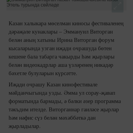
Казан халыкара мөселман киносы фестиваленең
дәрәҗәле кунаклары – Эммануил Виторган
белән аның хатыны Ирина Виторган форум
кысаларында узган иҗади очрашуда бөтен
кешене бала табарга чакырды һәм җырлары
белән видеокадрлар аша үзләренең никадәр
бәхетле булуларын күрсәтте.
Иҗади очрашу Казан кинофестивале
мәйданчыгында узды. Әмма ул сорау-җавап
форматында бармады, ә бәлки әзер программа
тәкъдим ителде. Виторганнар гаиләсе җырлар
һәм нәфис сүз белән мәхәббәткә дан
җырладылар.