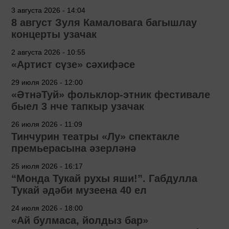
3 августа 2026 - 14:04
8 август Зуля Камаловага багышлау
концерты узачак
2 августа 2026 - 10:55
«Артист сүзе» сәхифәсе
29 июля 2026 - 12:00
«ӘтнәТуй» фольклор-этник фестивале
быел 3 нче тапкыр узачак
26 июля 2026 - 11:09
Тинчурин театры «Лу» спектакле
премьерасына әзерләнә
25 июля 2026 - 16:17
“Монда Тукай рухы яши!”. Габдулла
Тукай әдәби музеена 40 ел
24 июля 2026 - 18:00
«Ай булмаса, йолдыз бар»