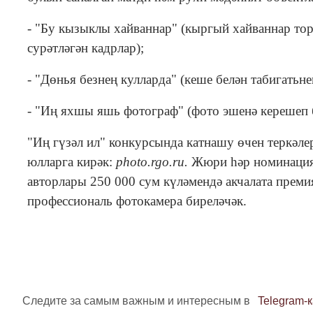
- "Бу кызыклы хайваннар" (кыргый хайваннар т
сурәтләгән кадрлар);
- "Дөнья безнең кулларда" (кеше белән табигатьн
- "Иң яхшы яшь фотограф" (фото эшенә керешеп 
"Иң гүзәл ил" конкурсында катнашу өчен теркәл
юлларга кирәк:
photo.rgo.ru.
Жюри һәр номинация 
авторлары 250 000 сум күләмендә акчалата преми
профессиональ фотокамера биреләчәк.
Следите за самым важным и интересным в
Telegram-