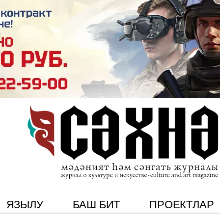
ЯЗЫЛУ
БАШ БИТ
ПРОЕКТЛАР