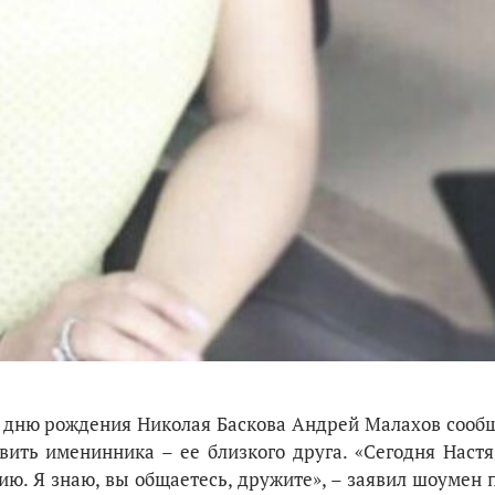
м дню рождения Николая Баскова Андрей Малахов сообщ
вить именинника – ее близкого друга. «Сегодня Настя
дию. Я знаю, вы общаетесь, дружите», – заявил шоумен 