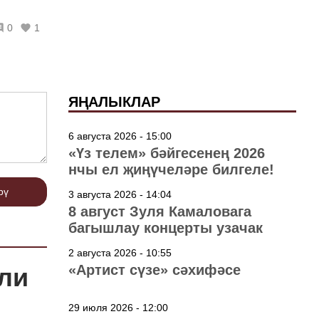
0
1
ЯҢАЛЫКЛАР
6 августа 2026 - 15:00
«Үз телем» бәйгесенең 2026
нчы ел җиңүчеләре билгеле!
рү
3 августа 2026 - 14:04
8 август Зуля Камаловага
багышлау концерты узачак
2 августа 2026 - 10:55
«Артист сүзе» сәхифәсе
ли
29 июля 2026 - 12:00