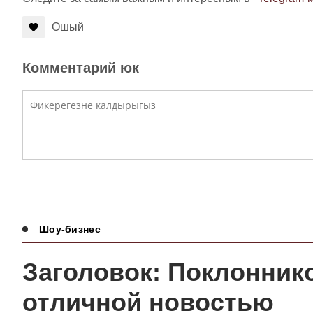
Ошый
Комментарий юк
Шоу-бизнес
Заголовок: Поклонник
отличной новостью