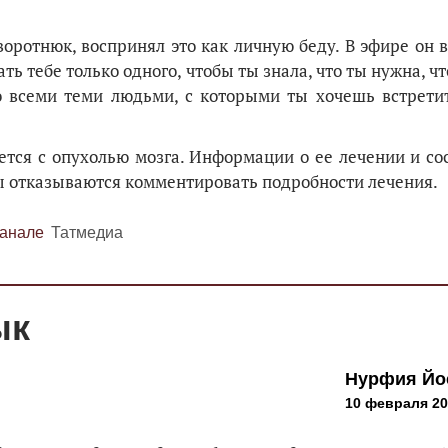
аворотнюк, воспринял это как личную беду. В эфире он 
ь тебе только одного, чтобы ты знала, что ты нужна, ч
со всеми теми людьми, с которыми ты хочешь встретит
ется с опухолью мозга. Информации о ее лечении и со
сы отказываются комментировать подробности лечения.
канале
Татмедиа
ык
Нурфия Йо
10 февраля 202