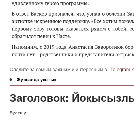
удивленному герою программы.
В ответ Басков признался, что, узнав о болезни З
артистке искреннюю поддержку. «Все хотим пожелат
первому зову готовы оказаться рядом с тобой, 
обратился певец к Насте.
Напомним, с 2019 года Анастасия Заворотнюк бор
почти нет – родственники и представители актри
Следите за самым важным и интересным в
Telegram-
Журналда укыгыз
Заголовок: Йокысызл
Бүлешү: