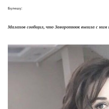
Бүлешү:
Малахов сообщил, что Заворотнюк вышла с ним на