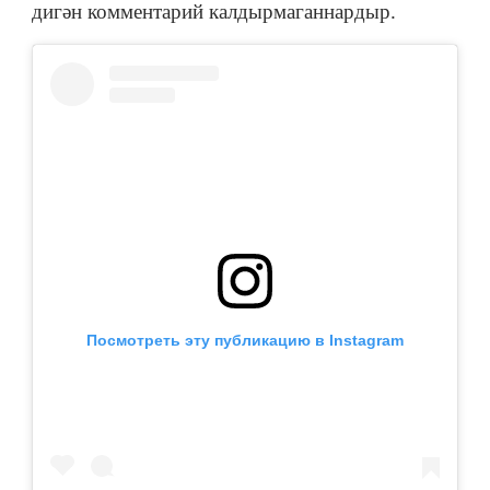
дигән комментарий калдырмаганнардыр.
Посмотреть эту публикацию в Instagram