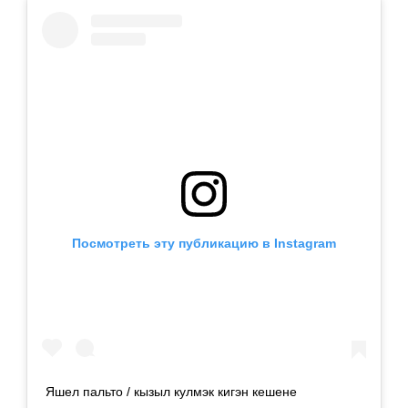
Посмотреть эту публикацию в Instagram
Яшел пальто / кызыл кулмэк кигэн кешене