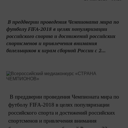
В преддверии проведения Чемпионата мира по
футболу FIFA-2018 в целях популяризации
российского спорта и достижений российских
спортсменов и привлечения внимания
болельщиков к играм сборной России с 2...
В преддверии проведения Чемпионата
мира по
футболу FIFA-2018 в целях
популяризации
российского спорта и
достижений российских
спортсменов и
привлечения внимания