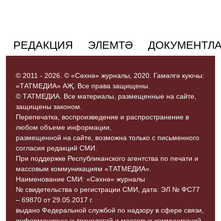
РЕДАКЦИЯ
ЭЛЕМТӘ
ДОКУМЕНТЛ
© 2011 - 2026. © «Сәхнә» журналы, 2020. Гамәлгә куючы:
«ТАТМЕДИА» АҖ. Все права защищены.
© ТАТМЕДИА. Все материалы, размещенные на сайте,
защищены законом.
Перепечатка, воспроизведение и распространение в
любом объеме информации,
размещенной на сайте, возможна только с письменного
согласия редакций СМИ.
При поддержке Республиканского агентства по печати и
массовым коммуникациям «ТАТМЕДИА».
Наименование СМИ: «Сәхнә» журналы
№ свидетельства о регистрации СМИ, дата: ЭЛ № ФС77
– 69870 от 29.05.2017 г.
выдано Федеральной службой по надзору в сфере связи,
информационных технологий и массовых коммуникаций