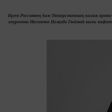
Бүген Россиянең һәм Татарстанның халык артист
лауреаты Ихсанова Нәҗибә Гыймай кызы вафат