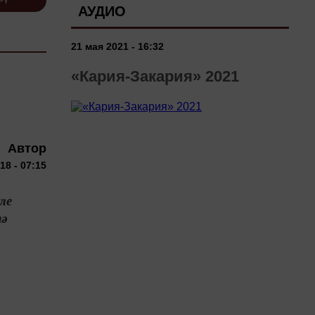
АУДИО
21 мая 2021 - 16:32
«Кария-Закария» 2021
Автор
18 - 07:15
ле
тә