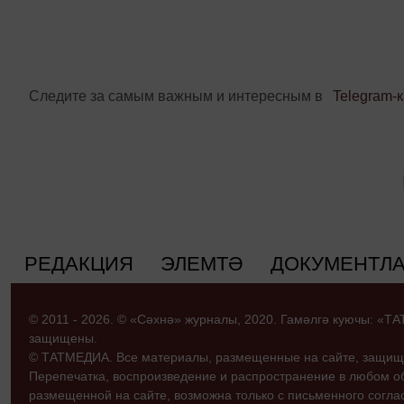
Следите за самым важным и интересным в
Telegram-
РЕДАКЦИЯ
ЭЛЕМТӘ
ДОКУМЕНТЛ
© 2011 - 2026. © «Сәхнә» журналы, 2020. Гамәлгә куючы: «
защищены.
© ТАТМЕДИА. Все материалы, размещенные на сайте, защищ
Перепечатка, воспроизведение и распространение в любом 
размещенной на сайте, возможна только с письменного согл