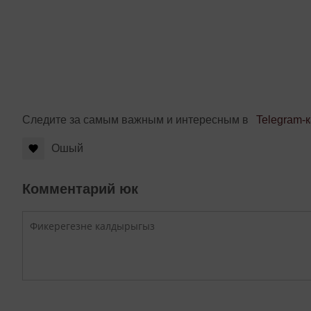
Следите за самым важным и интересным в
Telegram-
Ошый
Комментарий юк