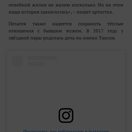
семейной жизни не жалею нисколько. Но на этом
наша история закончилась», – пишет артистка.
Пелагея также надеется сохранить тёплые
отношения с бывшим мужем. В 2017 году у
звёздной пары родилась дочь по имени Таисия.
Посмотреть эту публикацию в Instagram