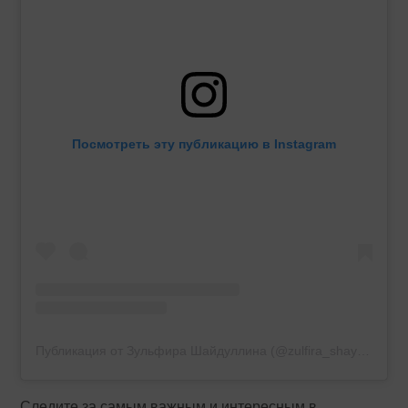
Посмотреть эту публикацию в Instagram
Публикация от Зульфира Шайдуллина (@zulfira_shaydullina)
Следите за самым важным и интересным в