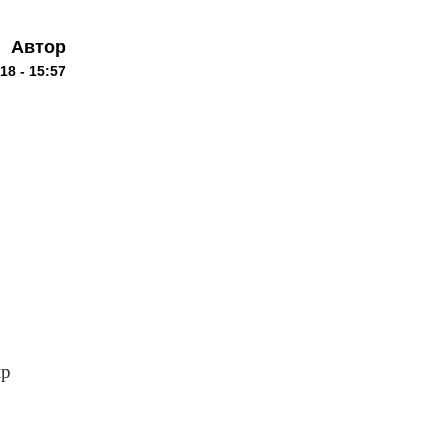
Автор
18 - 15:57
ир