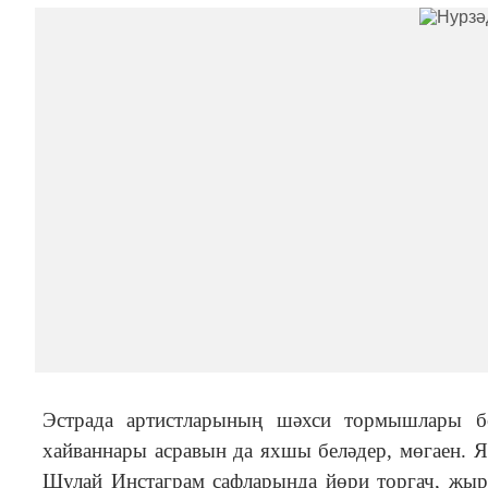
Эстрада артистларының шәхси тормышлары б
хайваннары асравын да яхшы беләдер, мөгаен. Я
Шулай Инстаграм сафларында йөри торгач, җы