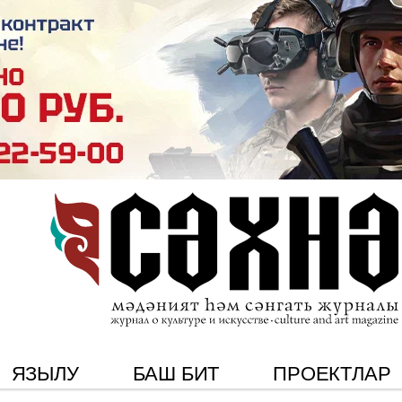
ЯЗЫЛУ
БАШ БИТ
ПРОЕКТЛАР