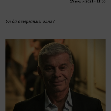
15 июля 2021 - 11:50
Ул да авырганмы әллә?