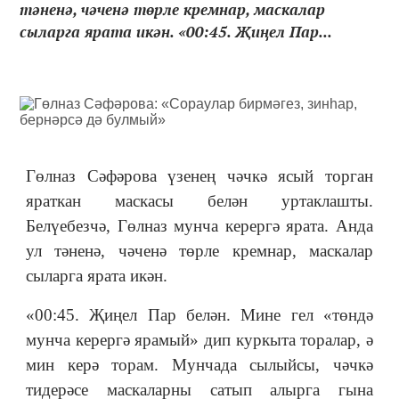
тәненә, чәченә төрле кремнар, маскалар
сыларга ярата икән. «00:45. Җиңел Пар...
Гөлназ Сәфәрова үзенең чәчкә ясый торган
яраткан маскасы белән уртаклашты.
Белүебезчә, Гөлназ мунча керергә ярата. Анда
ул тәненә, чәченә төрле кремнар, маскалар
сыларга ярата икән.
«00:45. Җиңел Пар белән. Мине гел «төндә
мунча керергә ярамый» дип куркыта торалар, ә
мин керә торам. Мунчада сылыйсы, чәчкә
тидерәсе маскаларны сатып алырга гына