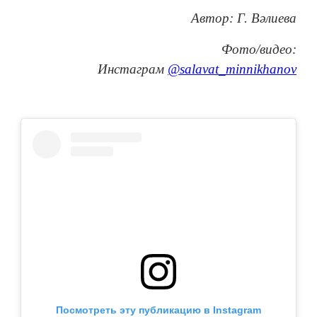
Автор: Г. Вәлиева
Фото/видео:
Инстаграм
@salavat_minnikhanov
Посмотреть эту публикацию в Instagram