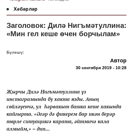
Хәбәрләр
Заголовок: Дилә Нигъмәтуллина:
«Мин гел кеше өчен борчылам»
Бүлешү:
Автор
30 сентября 2019 - 10:28
Җырчы Дилә Нигъмәтуллина үз
инстаграмында бу хакта язды. Аның
сөйләүенчә, ул һәрвакыт башка кеше хакында
кайгырта. «Әгәр дә фикерем бар икән берәр
төрле ситуациягә карата, әйтмичә кала
алмыйм,» – дип...