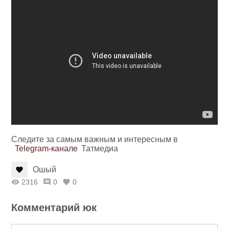
Следите за самым важным и интересным в
Telegram-канале
Татмедиа
Ошый
2316
0
0
Комментарий юк