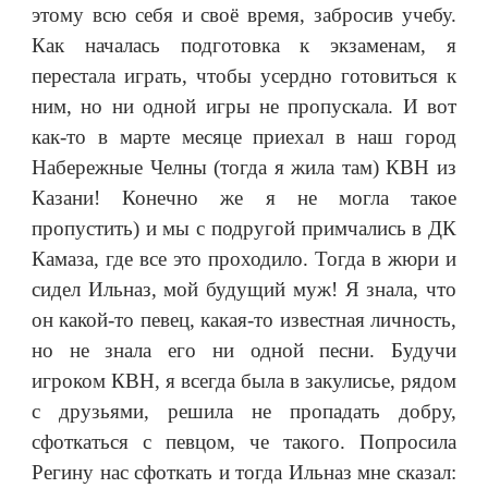
этому всю себя и своё время, забросив учебу.
Как началась подготовка к экзаменам, я
перестала играть, чтобы усердно готовиться к
ним, но ни одной игры не пропускала. И вот
как-то в марте месяце приехал в наш город
Набережные Челны (тогда я жила там) КВН из
Казани! Конечно же я не могла такое
пропустить) и мы с подругой примчались в ДК
Камаза, где все это проходило. Тогда в жюри и
сидел Ильназ, мой будущий муж! Я знала, что
он какой-то певец, какая-то известная личность,
но не знала его ни одной песни. Будучи
игроком КВН, я всегда была в закулисье, рядом
с друзьями, решила не пропадать добру,
сфоткаться с певцом, че такого. Попросила
Регину нас сфоткать и тогда Ильназ мне сказал: