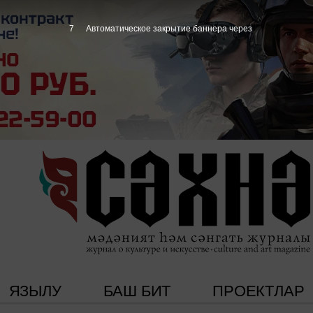
7
Автоматическое закрытие баннера через
ЯЗЫЛУ
БАШ БИТ
ПРОЕКТЛАР