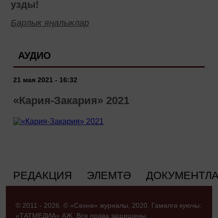
узды!
Барлык яңалыклар
АУДИО
21 мая 2021 - 16:32
«Кария-Закария» 2021
РЕДАКЦИЯ
ЭЛЕМТӘ
ДОКУМЕНТЛ
© 2011 - 2026. © «Сәхнә» журналы, 2020. Гамәлгә куючы:
«ТАТМЕДИА» АҖ. Все права защищены.