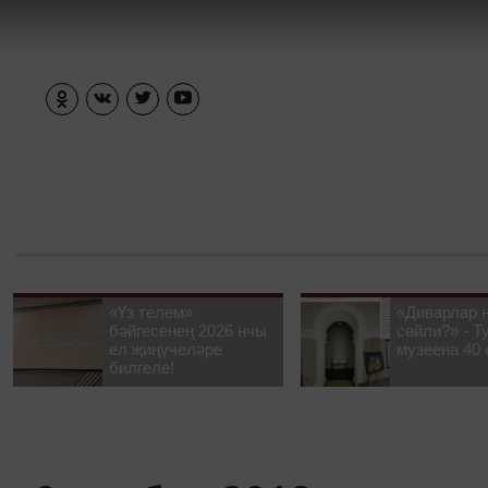
«Үз телем»
«Диварлар 
бәйгесенең 2026 нчы
сөйли?» - Т
ел җиңүчеләре
музеена 40 
билгеле!