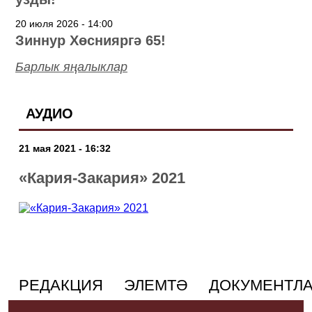
20 июля 2026 - 14:00
Зиннур Хөснияргә 65!
Барлык яңалыклар
АУДИО
21 мая 2021 - 16:32
«Кария-Закария» 2021
РЕДАКЦИЯ
ЭЛЕМТӘ
ДОКУМЕНТЛ