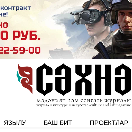
ЯЗЫЛУ
БАШ БИТ
ПРОЕКТЛАР