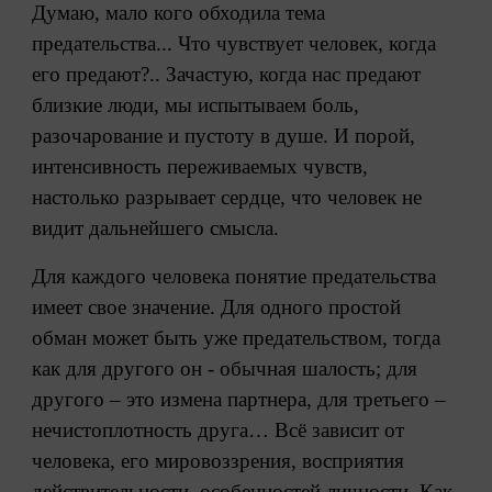
Думаю, мало кого обходила тема
предательства... Что чувствует человек, когда
его предают?.. Зачастую, когда нас предают
близкие люди, мы испытываем боль,
разочарование и пустоту в душе. И порой,
интенсивность переживаемых чувств,
настолько разрывает сердце, что человек не
видит дальнейшего смысла.
Для каждого человека понятие предательства
имеет свое значение. Для одного простой
обман может быть уже предательством, тогда
как для другого он - обычная шалость; для
другого – это измена партнера, для третьего –
нечистоплотность друга… Всё зависит от
человека, его мировоззрения, восприятия
действительности, особенностей личности. Как