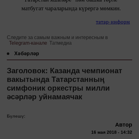
матбугат чараларында күрергә мөмкин.
татар-информ
Следите за самым важным и интересным в
Telegram-канале
Татмедиа
Хәбәрләр
Заголовок: Казанда чемпионат
вакытында Татарстанның
симфоник оркестры милли
әсәрләр уйнамаячак
Бүлешү:
Автор
16 мая 2018 - 14:32