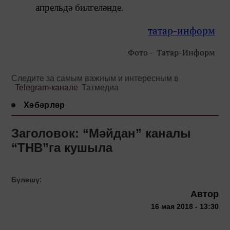
апрельдә билгеләнде.
татар-информ
Фото - Татар-Информ
Следите за самым важным и интересным в
Telegram-канале
Татмедиа
Хәбәрләр
Заголовок: “Мәйдан” каналы
“ТНВ”га кушыла
Бүлешү:
Автор
16 мая 2018 - 13:30