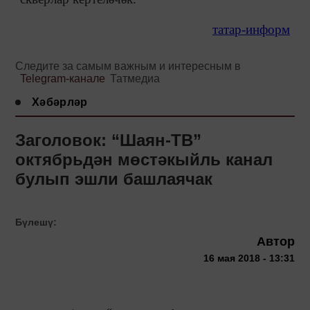
татар-информ
Следите за самым важным и интересным в
Telegram-канале
Татмедиа
Хәбәрләр
Заголовок: “Шаян-ТВ”
октябрьдән мөстәкыйль канал
булып эшли башлаячак
Бүлешү:
Автор
16 мая 2018 - 13:31