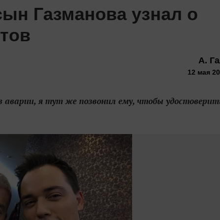
сын Газманова узнал о
стов
А. Г
12 мая 20
в аварии, я тут же позвонил ему, чтобы удостоверит